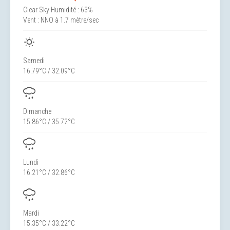
Clear Sky
Humidité : 63%
Vent : NNO à 1.7 mètre/sec
Samedi
16.79°C / 32.09°C
Dimanche
15.86°C / 35.72°C
Lundi
16.21°C / 32.86°C
Mardi
15.35°C / 33.22°C