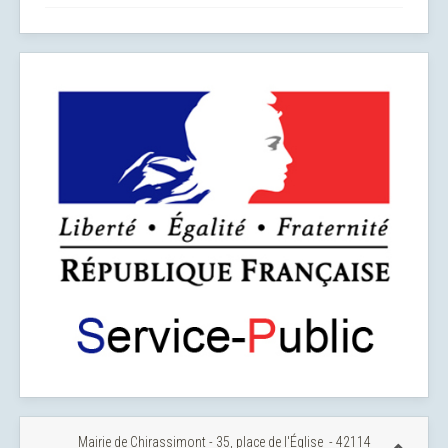
Mairie de Chirassimont - 35, place de l'Église - 42114