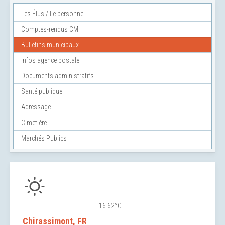
Les Élus / Le personnel
Comptes-rendus CM
Bulletins municipaux
Infos agence postale
Documents administratifs
Santé publique
Adressage
Cimetière
Marchés Publics
16.62°C
Chirassimont, FR