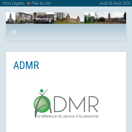
Infos Légales
Plan du site
Jeudi 06 Août 2026
ADMR