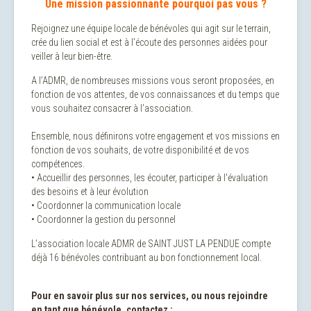
Une mission passionnante pourquoi pas vous ?
Rejoignez une équipe locale de bénévoles qui agit sur le terrain,
crée du lien social et est à l’écoute des personnes aidées pour
veiller à leur bien-être.
A l’ADMR, de nombreuses missions vous seront proposées, en
fonction de vos attentes, de vos connaissances et du temps que
vous souhaitez consacrer à l’association.
Ensemble, nous définirons votre engagement et vos missions en
fonction de vos souhaits, de votre disponibilité et de vos
compétences.
• Accueillir des personnes, les écouter, participer à l'évaluation
des besoins et à leur évolution
• Coordonner la communication locale
• Coordonner la gestion du personnel
L’association locale ADMR de SAINT JUST LA PENDUE compte
déjà 16 bénévoles contribuant au bon fonctionnement local.
Pour en savoir plus sur nos services, ou nous rejoindre
en tant que bénévole, contactez :