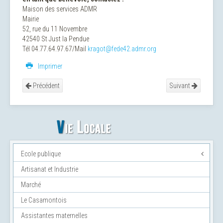
Maison des services ADMR
Mairie
52, rue du 11 Novembre
42540 St Just la Pendue
Tél 04.77.64.97.67/Mail
kragot@fede42.admr.org
Imprimer
Précédent
Suivant
Ecole publique
Artisanat et Industrie
Marché
Le Casamontois
Assistantes maternelles