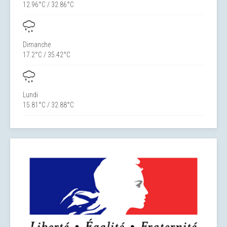
12.96°C / 32.86°C
Dimanche
17.2°C / 35.42°C
Lundi
15.81°C / 32.88°C