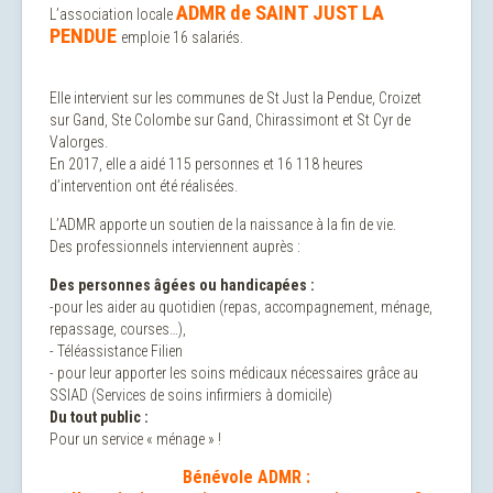
ADMR de SAINT JUST LA
L’association locale
PENDUE
emploie 16 salariés.
Elle intervient sur les communes de St Just la Pendue, Croizet
sur Gand, Ste Colombe sur Gand, Chirassimont et St Cyr de
Valorges.
En 2017, elle a aidé 115 personnes et 16 118 heures
d’intervention ont été réalisées.
L’ADMR apporte un soutien de la naissance à la fin de vie.
Des professionnels interviennent auprès :
Des personnes âgées ou handicapées :
-pour les aider au quotidien (repas, accompagnement, ménage,
repassage, courses…),
- Téléassistance Filien
- pour leur apporter les soins médicaux nécessaires grâce au
SSIAD (Services de soins infirmiers à domicile)
Du tout public :
Pour un service « ménage » !
Bénévole ADMR :