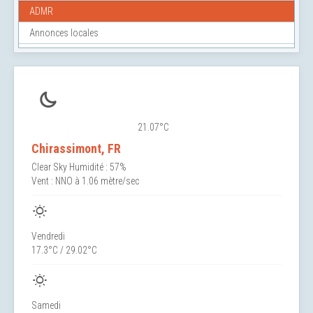
ADMR
Annonces locales
21.07°C
Chirassimont, FR
Clear Sky
Humidité : 57%
Vent : NNO à 1.06 mètre/sec
Vendredi
17.3°C / 29.02°C
Samedi