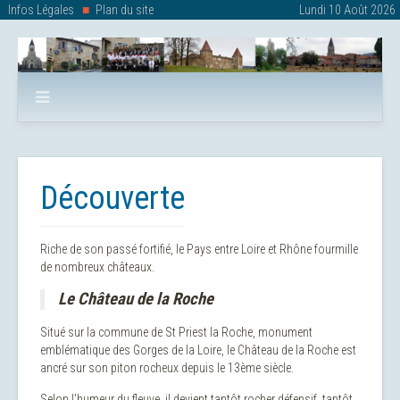
Infos Légales
Plan du site
Lundi 10 Août 2026
Découverte
Riche de son passé fortifié, le Pays entre Loire et Rhône fourmille
de nombreux châteaux.
Le Château de la Roche
Situé sur la commune de St Priest la Roche, monument
emblématique des Gorges de la Loire, le Château de la Roche est
ancré sur son piton rocheux depuis le 13ème siècle.
Selon l’humeur du fleuve, il devient tantôt rocher défensif, tantôt