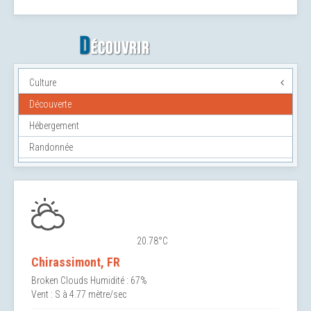
Culture
Découverte
Hébergement
Randonnée
20.78°C
Chirassimont, FR
Broken Clouds
Humidité : 67%
Vent : S à 4.77 mètre/sec