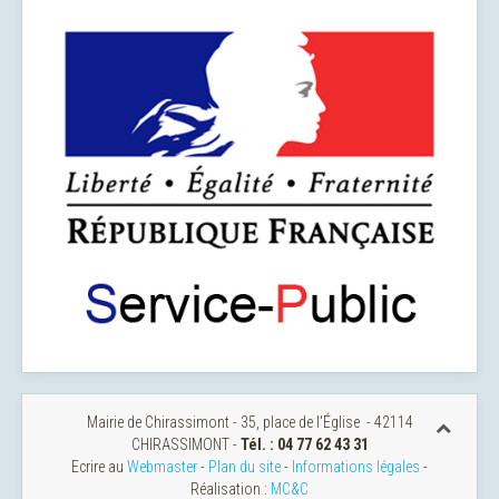
Mairie de Chirassimont - 35, place de l'Église - 42114
CHIRASSIMONT -
Tél. : 04 77 62 43 31
Ecrire au
Webmaster
-
Plan du site
-
Informations légales
-
Réalisation :
MC&C