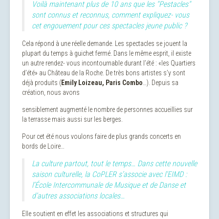
Voilà maintenant plus de 10 ans que les "Pestacles"
sont connus et reconnus, comment expliquez- vous
cet engouement pour ces spectacles jeune public ?
Cela répond à une réelle demande. Les spectacles se jouent la
plupart du temps à guichet fermé. Dans le même esprit, il existe
un autre rendez- vous incontournable durant l’été : «les Quartiers
d’été» au Château de la Roche. De très bons artistes s’y sont
déjà produits (
Emily Loizeau, Paris Combo
…). Depuis sa
création, nous avons
sensiblement augmenté le nombre de personnes accueillies sur
la terrasse mais aussi sur les berges.
Pour cet été nous voulons faire de plus grands concerts en
bords de Loire…
La culture partout, tout le temps… Dans cette nouvelle
saison culturelle, la CoPLER s’associe avec l’EIMD :
l’École Intercommunale de Musique et de Danse et
d’autres associations locales…
Elle soutient en effet les associations et structures qui