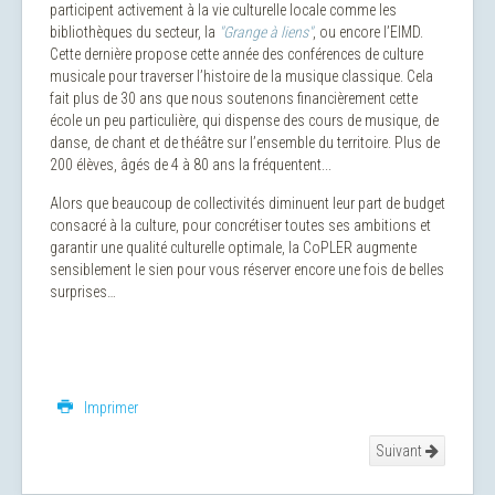
participent activement à la vie culturelle locale comme les
bibliothèques du secteur, la
"Grange à liens"
, ou encore l’EIMD.
Cette dernière propose cette année des conférences de culture
musicale pour traverser l’histoire de la musique classique. Cela
fait plus de 30 ans que nous soutenons financièrement cette
école un peu particulière, qui dispense des cours de musique, de
danse, de chant et de théâtre sur l’ensemble du territoire. Plus de
200 élèves, âgés de 4 à 80 ans la fréquentent...
Alors que beaucoup de collectivités diminuent leur part de budget
consacré à la culture, pour concrétiser toutes ses ambitions et
garantir une qualité culturelle optimale, la CoPLER augmente
sensiblement le sien pour vous réserver encore une fois de belles
surprises…
Imprimer
Suivant