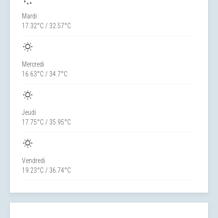
Mardi
17.32°C / 32.57°C
Mercredi
16.63°C / 34.7°C
Jeudi
17.75°C / 35.95°C
Vendredi
19.23°C / 36.74°C