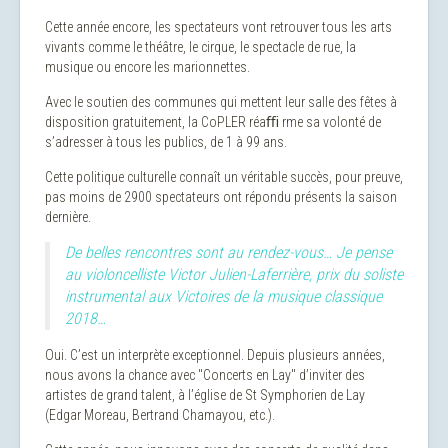
Cette année encore, les spectateurs vont retrouver tous les arts
vivants comme le théâtre, le cirque, le spectacle de rue, la
musique ou encore les marionnettes.
Avec le soutien des communes qui mettent leur salle des fêtes à
disposition gratuitement, la CoPLER réaﬃ rme sa volonté de
s’adresser à tous les publics, de 1 à 99 ans.
Cette politique culturelle connaît un véritable succès, pour preuve,
pas moins de 2900 spectateurs ont répondu présents la saison
dernière.
De belles rencontres sont au rendez-vous… Je pense
au violoncelliste Victor Julien-Laferrière, prix du soliste
instrumental aux Victoires de la musique classique
2018…
Oui. C’est un interprète exceptionnel. Depuis plusieurs années,
nous avons la chance avec "Concerts en Lay" d’inviter des
artistes de grand talent, à l’église de St Symphorien de Lay
(Edgar Moreau, Bertrand Chamayou, etc.).