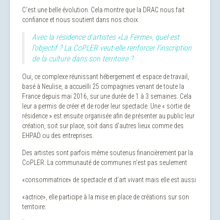
C’est une belle évolution. Cela montre que la DRAC nous fait
confiance et nous soutient dans nos choix.
Avec la résidence d’artistes «La Ferme», quel est
l’objectif ? La CoPLER veut-elle renforcer l’inscription
de la culture dans son territoire ?
Oui, ce complexe réunissant hébergement et espace de travail,
basé à Neulise, a accueilli 25 compagnies venant de toute la
France depuis mai 2016, sur une durée de 1 à 3 semaines. Cela
leur a permis de créer et de roder leur spectacle. Une « sortie de
résidence » est ensuite organisée afin de présenter au public leur
création, soit sur place, soit dans d’autres lieux comme des
EHPAD ou des entreprises.
Des artistes sont parfois même soutenus financièrement par la
CoPLER. La communauté de communes n’est pas seulement
«consommatrice» de spectacle et d’art vivant mais elle est aussi
«actrice», elle participe à la mise en place de créations sur son
territoire.