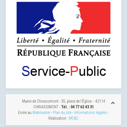
Mairie de Chirassimont - 35, place de l'Église - 42114
CHIRASSIMONT -
Tél. : 04 77 62 43 31
Ecrire au
Webmaster
-
Plan du site
-
Informations légales
-
Réalisation :
MC&C