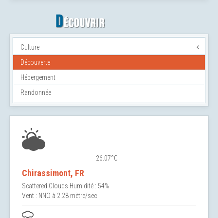
Culture
Découverte
Hébergement
Randonnée
26.07°C
Chirassimont, FR
Scattered Clouds
Humidité : 54%
Vent : NNO à 2.28 mètre/sec