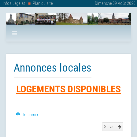
Infos Légales
Plan du site
Dimanche 09 Août 2026
Annonces locales
LOGEMENTS DISPONIBLES
Imprimer
Suivant