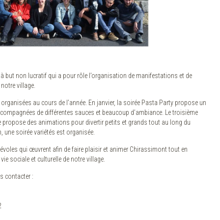
à but non lucratif qui a pour rôle l’organisation de manifestations et de
 notre village.
 organisées au cours de l’année. En janvier, la soirée Pasta Party propose un
ccompagnées de différentes sauces et beaucoup d’ambiance. Le troisième
e propose des animations pour divertir petits et grands tout au long du
, une soirée variétés est organisée.
voles qui œuvrent afin de faire plaisir et animer Chirassimont tout en
ie sociale et culturelle de notre village.
s contacter :
2