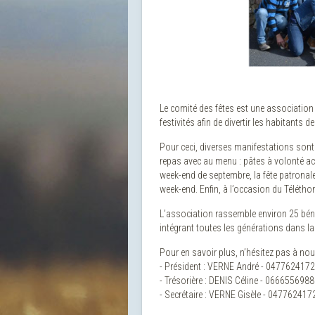
Le comité des fêtes est une association 
festivités afin de divertir les habitants de
Pour ceci, diverses manifestations sont
repas avec au menu : pâtes à volonté a
week-end de septembre, la fête patronal
week-end. Enfin, à l’occasion du Téléthon
L’association rassemble environ 25 béné
intégrant toutes les générations dans la v
Pour en savoir plus, n’hésitez pas à nou
- Président : VERNE André - 0477624172
- Trésorière : DENIS Céline - 0666556988
- Secrétaire : VERNE Gisèle - 047762417