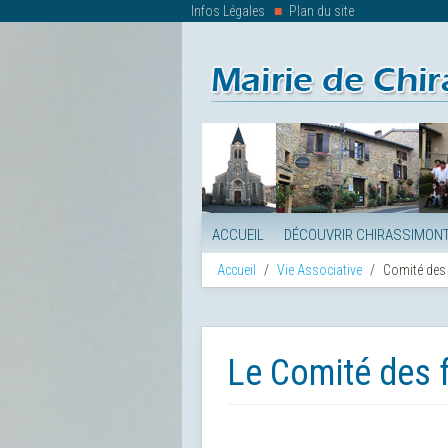
Infos Légales
Plan du site
ACCUEIL
DÉCOUVRIR CHIRASSIMON
Accueil
Vie Associative
Comité des 
Le Comité des 