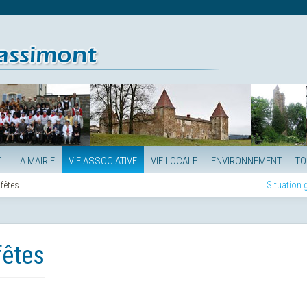
T
LA MAIRIE
VIE ASSOCIATIVE
VIE LOCALE
ENVIRONNEMENT
TO
fêtes
Situation
fêtes