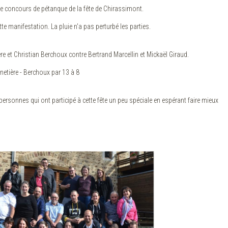
e concours de pétanque de la fête de Chirassimont.
tte manifestation. La pluie n'a pas perturbé les parties.
ière et Christian Berchoux contre Bertrand Marcellin et Mickaël Giraud.
netière - Berchoux par 13 à 8
personnes qui ont participé à cette fête un peu spéciale en espérant faire mieux