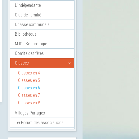
L'Indépendante
Club de l'amitié
Chasse communale
Bibliothèque
MJC - Sophrologie
Comité des fêtes
Classes
Classes en 4
Classes en 5
Classes en 6
Classes en 7
Classes en 8
Villages Partages
1er Forum des associations