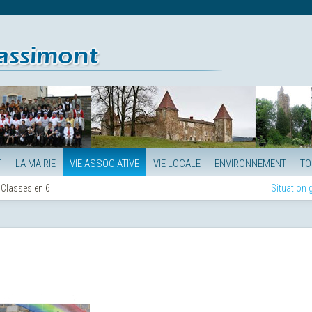
T
LA MAIRIE
VIE ASSOCIATIVE
VIE LOCALE
ENVIRONNEMENT
TO
Classes en 6
Situation