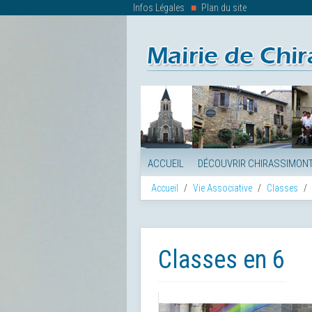
Infos Légales
Plan du site
ACCUEIL
DÉCOUVRIR CHIRASSIMON
Accueil
Vie Associative
Classes
Classes en 6