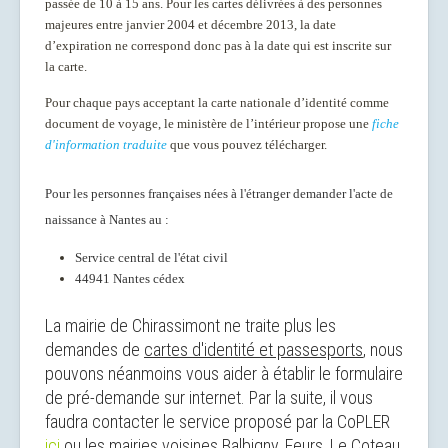
passée de 10 à 15 ans. Pour les cartes délivrées à des personnes
majeures entre janvier 2004 et décembre 2013, la date
d’expiration ne correspond donc pas à la date qui est inscrite sur
la carte.
Pour chaque pays acceptant la carte nationale d’identité comme
document de voyage, le ministère de l’intérieur propose une
fiche
d'information traduite
que vous pouvez télécharger.
Pour les personnes françaises nées à l'étranger demander l'acte de
naissance à Nantes au :
Service central de l'état civil
44941 Nantes cédex
La mairie de Chirassimont ne traite plus les
demandes de
cartes d'identité et passesports
, nous
pouvons néanmoins vous aider à établir le formulaire
de pré-demande sur internet. Par la suite, il vous
faudra contacter le service proposé par la CoPLER
ici
ou les mairies voisines Balbigny, Feurs, Le Coteau,