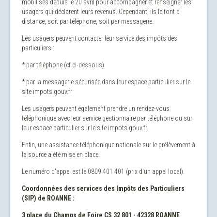
mobilisés depuis le 20 avril pour accompagner et renseigner les
usagers qui déclarent leurs revenus. Cependant, ils le font à
distance, soit par téléphone, soit par messagerie.
Les usagers peuvent contacter leur service des impôts des
particuliers :
* par téléphone (cf ci-dessous)
* par la messagerie sécurisée dans leur espace particulier sur le
site impots.gouv.fr
Les usagers peuvent également prendre un rendez-vous
téléphonique avec leur service gestionnaire par téléphone ou sur
leur espace particulier sur le site impots.gouv.fr.
Enfin, une assistance téléphonique nationale sur le prélèvement à
la source a été mise en place.
Le numéro d'appel est le 0809 401 401 (prix d'un appel local).
Coordonnées des services des Impôts des Particuliers
(SIP) de ROANNE :
3 place du Champs de Foire CS 32 801 - 42328 ROANNE