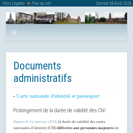
Infos Légales
Plan du site
Samedi 08 Août 2026
Documents
administratifs
-
Carte nationale d'identité et passesport
Prolongement de la durée de validité des CNI
Depuis le 1er janvier 2014
, la durée de validité des cartes
nationales d’identité (CNI)
délivrées aux personnes majeures
est