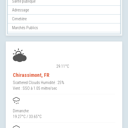
Santé publique
Adressage
Cimetière
Marchés Publics
29.11°C
Chirassimont, FR
Scattered Clouds
Humidité : 25%
Vent : SSO à 1.05 mètre/sec
Dimanche
19.27°C / 33.65°C