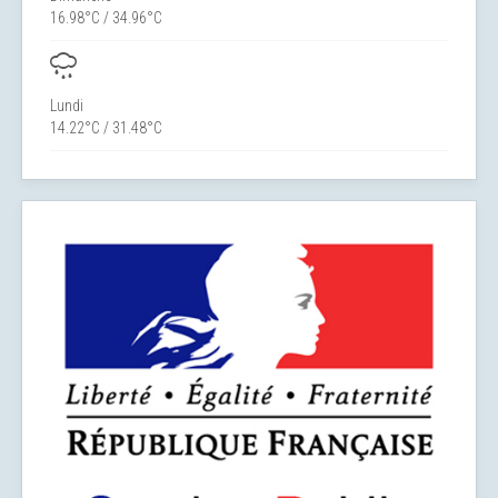
16.98°C / 34.96°C
Lundi
14.22°C / 31.48°C