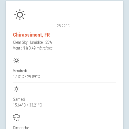
28.29°C
Chirassimont, FR
Clear Sky
Humidité : 35%
Vent : N à 3.49 mètre/sec
Vendredi
17.3°C / 29.89°C
Samedi
15.64°C / 33.21°C
Dimanche