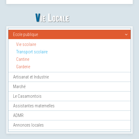
Ecole publique
Vie scolaire
Transport scolaire
Cantine
Garderie
Artisanat et Industrie
Marché
Le Casamontois
Assistantes maternelles
ADMR
Annonces locales