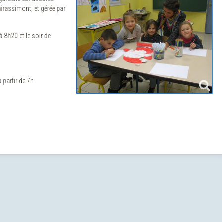
hirassimont, et gérée par
 8h20 et le soir de
 partir de 7h