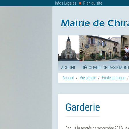
Infos Légales
Plan du site
ACCUEIL
DÉCOUVRIR CHIRASSIMON
Accueil
Vie Locale
Ecole publique
Garderie
Depuis la rentrée de septembre 2018, la 