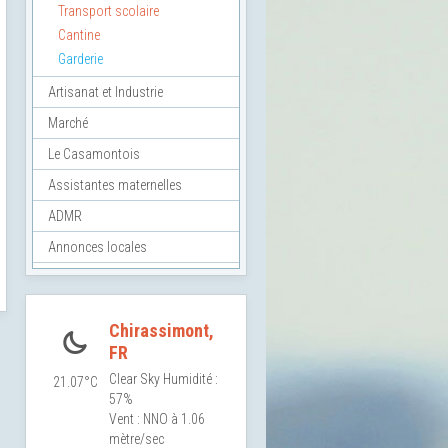
Transport scolaire
Cantine
Garderie
Artisanat et Industrie
Marché
Le Casamontois
Assistantes maternelles
ADMR
Annonces locales
Chirassimont,
FR
Clear Sky
Humidité :
21.07°C
57%
Vent : NNO à 1.06
mètre/sec